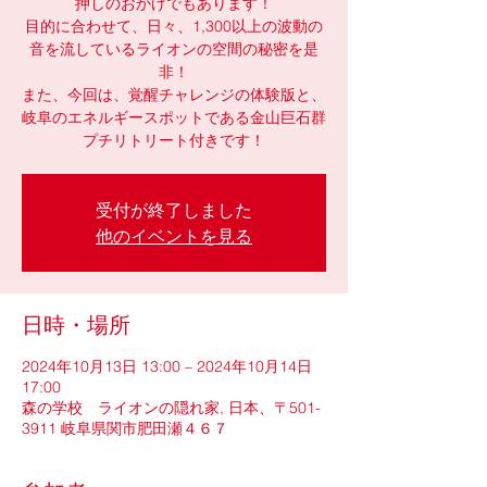
押しのおかげでもあります！
目的に合わせて、日々、1,300以上の波動の
音を流しているライオンの空間の秘密を是
非！
また、今回は、覚醒チャレンジの体験版と、
岐阜のエネルギースポットである金山巨石群
プチリトリート付きです！
受付が終了しました
他のイベントを見る
日時・場所
2024年10月13日 13:00 – 2024年10月14日
17:00
森の学校 ライオンの隠れ家, 日本、〒501-
3911 岐阜県関市肥田瀬４６７