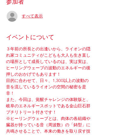
参加者
すべて表示
イベントについて
３年前の所長との出逢いから、ライオンの隠
れ家コミュニティがこどもも大人も生き直し
の場所として成長しているのは、実は実は、
ヒーリングウェーブの波動のエネルギーの後
押しのおかげでもあります！
目的に合わせて、日々、1,300以上の波動の
音を流しているライオンの空間の秘密を是
非！
また、今回は、覚醒チャレンジの体験版と、
岐阜のエネルギースポットである金山巨石群
プチリトリート付きです！
※ヒーリングウェーブとは、肉体の各組織や
臓器が持っている音（周波数）の「鋳型」に
共鳴させることで、本来の働きを取り戻す技