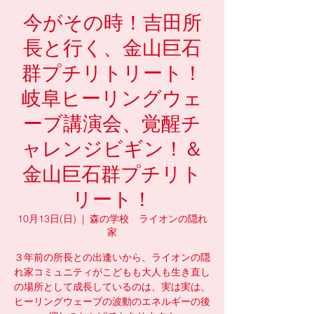
今がその時！吉田所
長と行く、金山巨石
群プチリトリート！
岐阜ヒーリングウェ
ーブ講演会、覚醒チ
ャレンジビギン！＆
金山巨石群プチリト
リート！
10月13日(日)
  |  
森の学校 ライオンの隠れ
家
３年前の所長との出逢いから、ライオンの隠
れ家コミュニティがこどもも大人も生き直し
の場所として成長しているのは、実は実は、
ヒーリングウェーブの波動のエネルギーの後