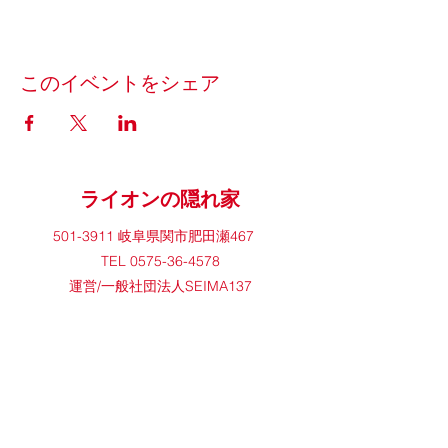
このイベントをシェア
ライオンの隠れ家
501-3911
岐阜県関市肥田瀬467
TEL
0575-36-4578
​運営/一般社団法人SEIMA137
©2023 ライオンの隠れ家