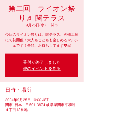
第二回 ライオン祭
り♬ 関テラス
9月25日(水)
  |  
関市
今回のライオン祭りは、関テラス、刃物工房
にて初開催！大人もこどもも楽しめるマルシ
ェです！是非、お待ちしてます💖🤗
受付が終了しました
他のイベントを見る
日時・場所
2024年9月25日 10:00 JST
関市, 日本、〒501-3874 岐阜県関市平和通
４丁目12番地1