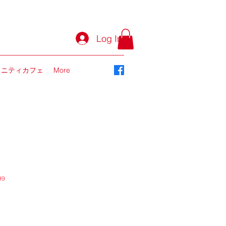
Log In
ュニティカフェ
More
99