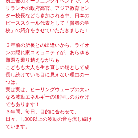
所主催のオープニングイベントで、ス
リランカの政府高官、アジア教育セン
ター校長なども参加される中、日本の
ピーススクール代表として「賢者の学
校」の紹介をさせていただきました！
３年前の所長との出逢いから、ライオ
ンの隠れ家コミュニティが、あらゆる
難題を乗り越えながらも
こどもも大人も生き直しの場として成
長し続けている目に見えない理由の一
つは、
実は実は、ヒーリングウェーブの大い
なる波動エネルギーの後押しのおかげ
でもあります！
３年間、毎日、目的に合わせて、
日々、1,300以上の波動の音を流し続け
ています。