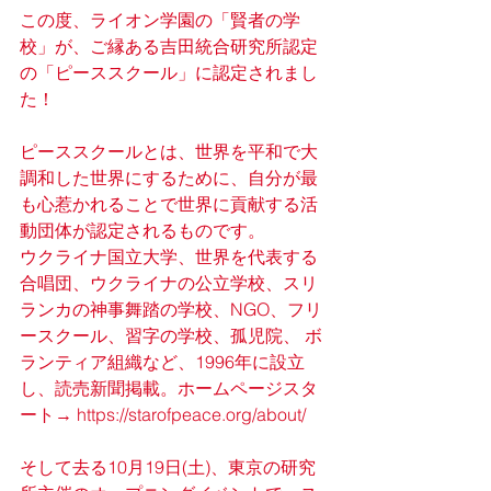
この度、ライオン学園の「賢者の学
校」が、ご縁ある吉田統合研究所認定
の「ピーススクール」に認定されまし
た！
ピーススクールとは、世界を平和で大
調和した世界にするために、自分が最
も心惹かれることで世界に貢献する活
動団体が認定されるものです。
ウクライナ国立大学、世界を代表する
合唱団、ウクライナの公立学校、スリ
ランカの神事舞踏の学校、NGO、フリ
ースクール、習字の学校、孤児院、 ボ
ランティア組織など、1996年に設立
し、読売新聞掲載。ホームページスタ
ート→ 
https://starofpeace.org/about/
そして去る10月19日(土)、東京の研究